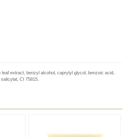
eaf extract, benzyl alcohol, caprylyl glycol, benzoic acid,
 salicylat, CI 75815.