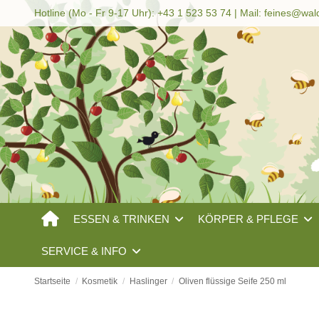
Hotline (Mo - Fr 9-17 Uhr): +43 1 523 53 74 | Mail:
feines@wal
ESSEN & TRINKEN
KÖRPER & PFLEGE
SERVICE & INFO
Startseite
Kosmetik
Haslinger
Oliven flüssige Seife 250 ml