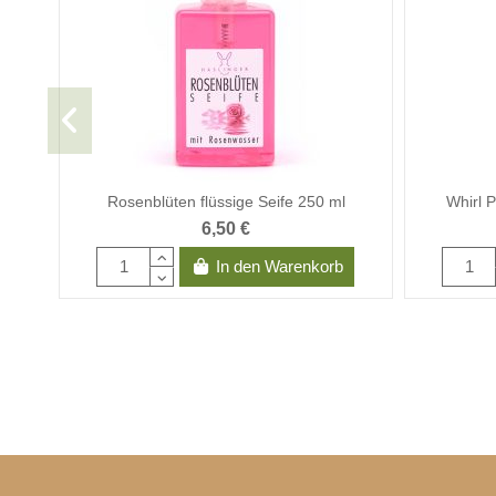
Rosenblüten flüssige Seife 250 ml
Whirl 
6,50 €
In den Warenkorb