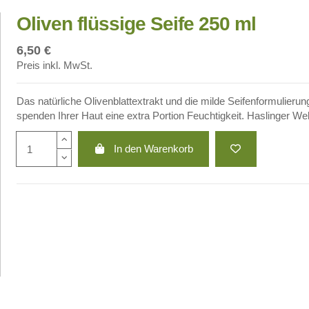
Oliven flüssige Seife 250 ml
6,50 €
Preis inkl. MwSt.
Das natürliche Olivenblattextrakt und die milde Seifenformulieru
spenden Ihrer Haut eine extra Portion Feuchtigkeit. Haslinger We
In den Warenkorb