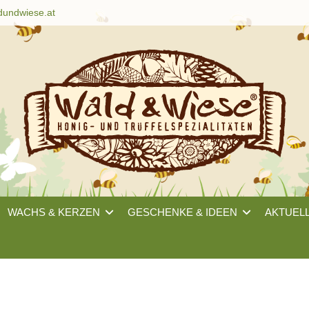
dundwiese.at
WACHS & KERZEN
GESCHENKE & IDEEN
AKTUEL