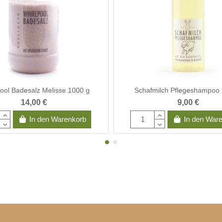
Pool Badesalz Melisse 1000 g
Schafmilch Pflegeshampoo 
14,00 €
9,00 €
In den Warenkorb
In den War