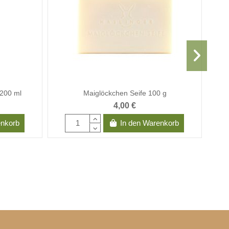
200 ml
Maiglöckchen Seife 100 g
4,00 €
enkorb
In den Warenkorb