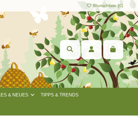
Wunschliste (
0
)
LES & NEUES
TIPPS & TRENDS