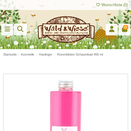
Wunschliste (
0
)
0
Startseite
Kosmetik
Haslinger
Rosenblüten Schaumbad 400 ml