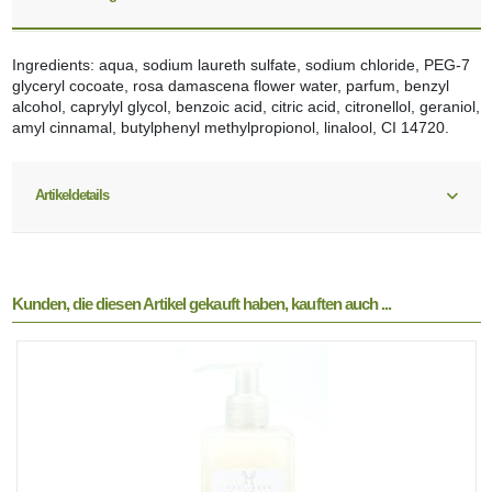
Ingredients: aqua, sodium laureth sulfate, sodium chloride, PEG-7
glyceryl cocoate, rosa damascena flower water, parfum, benzyl
alcohol, caprylyl glycol, benzoic acid, citric acid, citronellol, geraniol,
amyl cinnamal, butylphenyl methylpropionol, linalool, CI 14720.
Artikeldetails
Kunden, die diesen Artikel gekauft haben, kauften auch ...