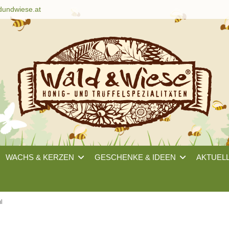
dundwiese.at
WACHS & KERZEN
GESCHENKE & IDEEN
AKTUEL
l