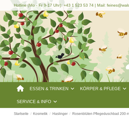
Hotline (Mo - Fr 9-17 Uhr): +43 1 523 53 74 | Mail:
feines@wal
ESSEN & TRINKEN
KÖRPER & PFLEGE
SERVICE & INFO
Startseite
Kosmetik
Haslinger
Rosenblüten Pflegeduschbad 200 m