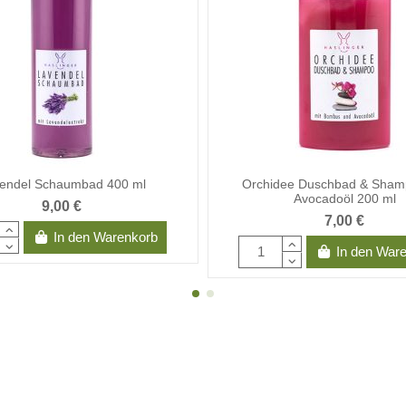
endel Schaumbad 400 ml
Orchidee Duschbad & Sham
Avocadoöl 200 ml
9,00 €
7,00 €
In den Warenkorb
In den War