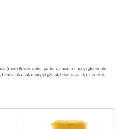
na (rose) flower water, parfum, sodium cocoyl glutamate,
benzyl alcohol, caprylyl glycol, benzoic acid, citronellol,