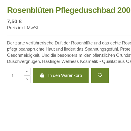
Rosenblüten Pflegeduschbad 200
7,50 €
Preis inkl. MwSt.
Der zarte verführerische Duft der Rosenblüte und das echte Ro
pflegt beanspruchte Haut und lindert das Spannungsgefühl. Protei
Geschmeidigkeit. Und die besonders milden pflanzlichen Grund
Duschvergnügen. Haslinger Wellness Kosmetik - Qualität aus Ös
In den Warenkorb