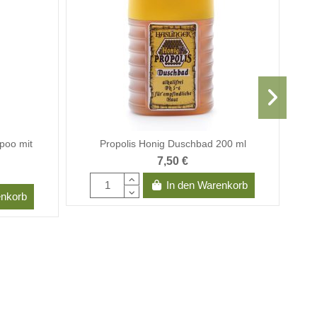
poo mit
Propolis Honig Duschbad 200 ml
7,50 €
In den Warenkorb
enkorb