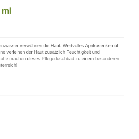
 ml
senwasser verwöhnen die Haut. Wertvolles Aprikosenkernöl
ne verleihen der Haut zusätzlich Feuchtigkeit und
stoffe machen dieses Pflegeduschbad zu einem besonderen
terreich!