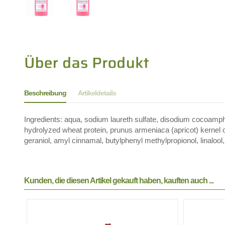
Beschreibung
Artikeldetails
Ingredients: aqua, sodium laureth sulfate, disodium cocoamp
hydrolyzed wheat protein, prunus armeniaca (apricot) kernel oil
geraniol, amyl cinnamal, butylphenyl methylpropionol, linalool
Kunden, die diesen Artikel gekauft haben, kauften auch ...