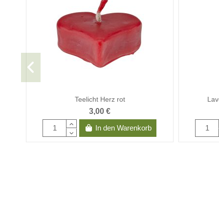
Teelicht Herz rot
Lav
3,00 €
In den Warenkorb