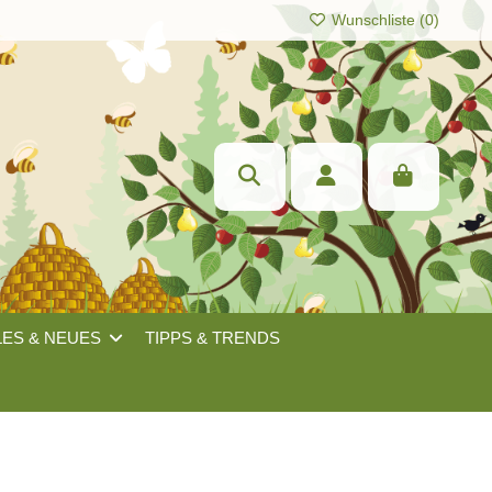
Wunschliste (
0
)
LES & NEUES
TIPPS & TRENDS