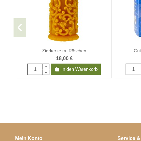
Zierkerze m. Röschen
Gut
18,00 €
In den Warenkorb
Mein Konto
Service &