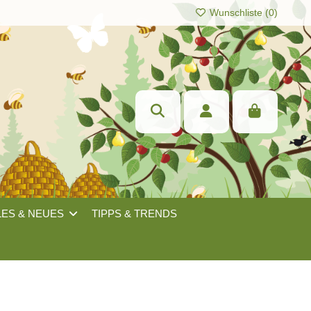
Wunschliste (
0
)
LES & NEUES
TIPPS & TRENDS