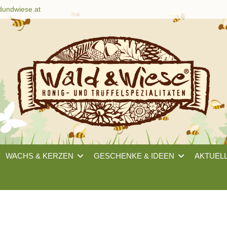
dundwiese.at
WACHS & KERZEN
GESCHENKE & IDEEN
AKTUEL