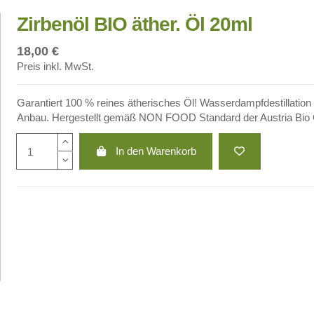
Zirbenöl BIO äther. Öl 20ml
18,00 €
Preis inkl. MwSt.
Garantiert 100 % reines ätherisches Öl! Wasserdampfdestillation 
Anbau. Hergestellt gemäß NON FOOD Standard der Austria Bio 
In den Warenkorb