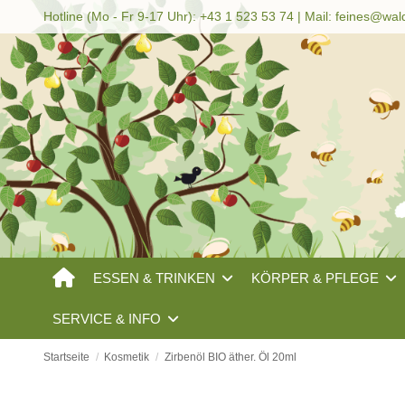
Hotline (Mo - Fr 9-17 Uhr): +43 1 523 53 74 | Mail:
feines@wal
ESSEN & TRINKEN
KÖRPER & PFLEGE
SERVICE & INFO
Startseite
Kosmetik
Zirbenöl BIO äther. Öl 20ml