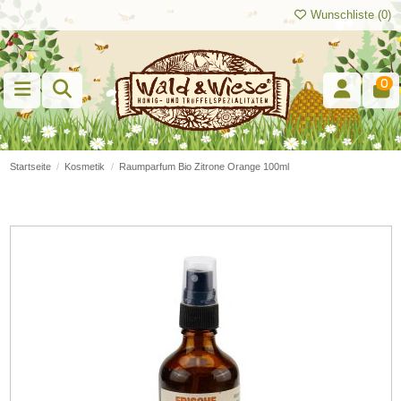
Wunschliste (
0
)
0
Startseite
Kosmetik
Raumparfum Bio Zitrone Orange 100ml