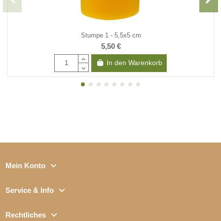
Stumpe 1 - 5,5x5 cm
5,50 €
In den Warenkorb
Mein Konto
Service & Info
Rechtliches