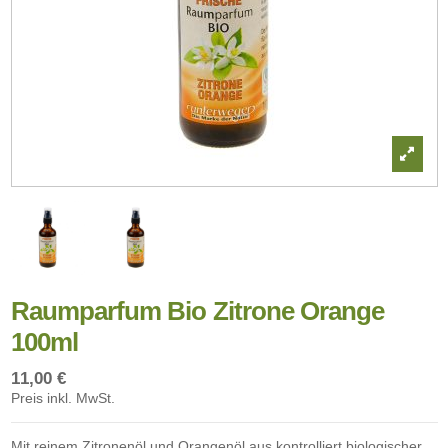
Raumparfum Bio Zitrone Orange
100ml
11,00 €
Preis inkl. MwSt.
Mit reinem Zitronenöl und Orangenöl aus kontrolliert biologischer