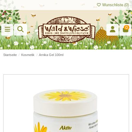
Wunschliste (
0
)
0
Startseite
Kosmetik
Arnika Gel 100ml