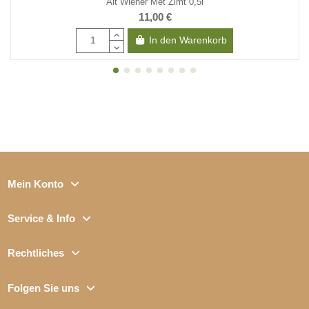
Alt Wiener Met Zimt 0,5l
11,00 €
In den Warenkorb
Mein Konto
Service & Info
Rechtliches
Folgen Sie uns