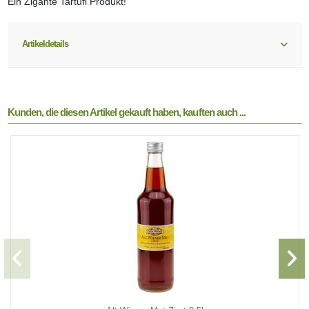
Ein Zigante Tartufi Produkt!
Artikeldetails
Kunden, die diesen Artikel gekauft haben, kauften auch ...