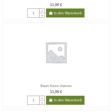
11,00 €
In den Warenkorb
Baum Kerze chamois
11,00 €
In den Warenkorb