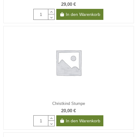
29,00 €
In den Warenkorb
Christkind Stumpe
20,00 €
In den Warenkorb