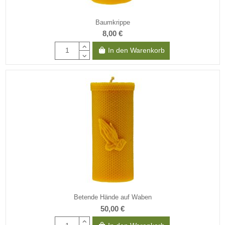
Baumkrippe
8,00 €
In den Warenkorb
Betende Hände auf Waben
50,00 €