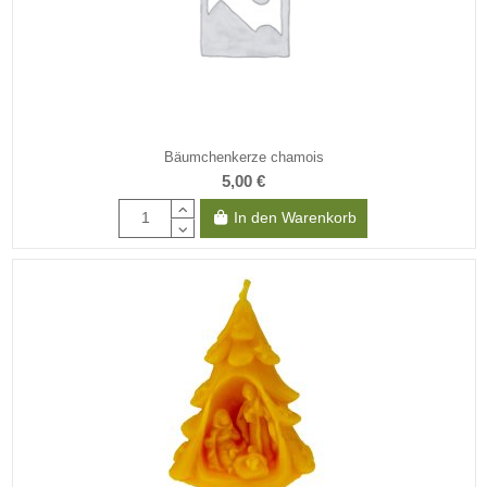
Bäumchenkerze chamois
5,00 €
In den Warenkorb