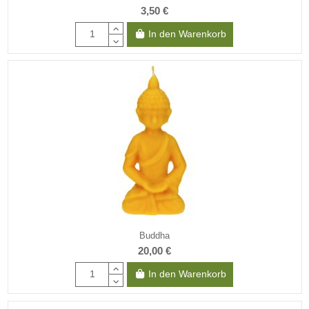
3,50 €
In den Warenkorb
Buddha
20,00 €
In den Warenkorb