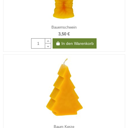
Bauernschwein
3,50 €
In den Warenkorb
Baum Kerze