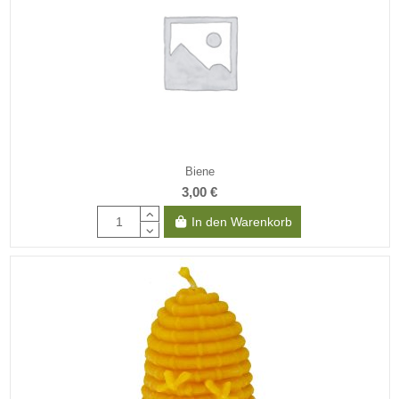
Biene
3,00 €
In den Warenkorb