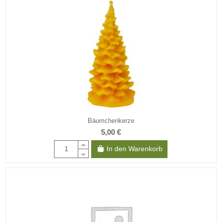
Bäumchenkerze
5,00 €
In den Warenkorb