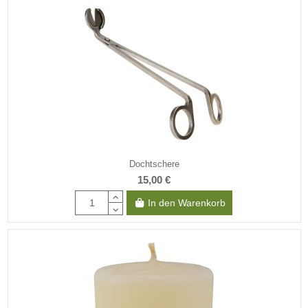
Dochtschere
15,00 €
In den Warenkorb