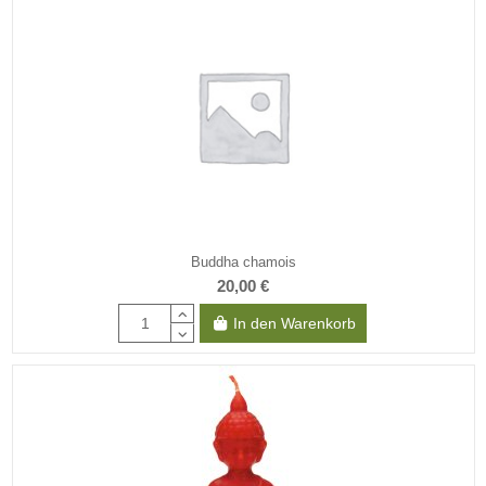
Buddha chamois
20,00 €
In den Warenkorb