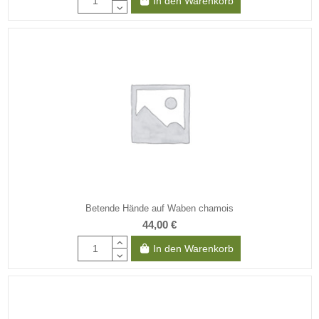
In den Warenkorb
Betende Hände auf Waben chamois
44,00 €
In den Warenkorb