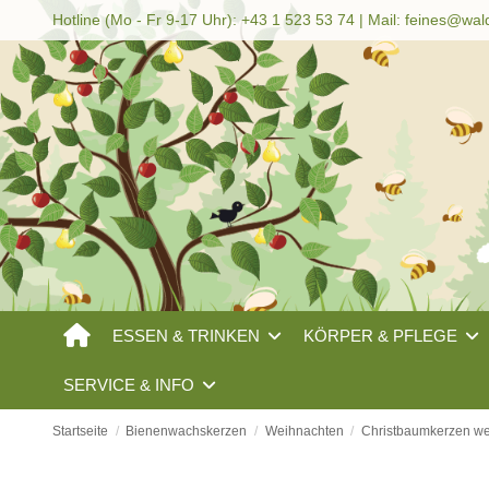
Hotline (Mo - Fr 9-17 Uhr): +43 1 523 53 74 | Mail:
feines@wal
ESSEN & TRINKEN
KÖRPER & PFLEGE
SERVICE & INFO
Startseite
Bienenwachskerzen
Weihnachten
Christbaumkerzen we