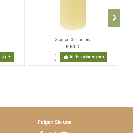
Stumpe 3 chamois
9,50 €
enkorb
In den Warenkorb
Folgen Sie uns