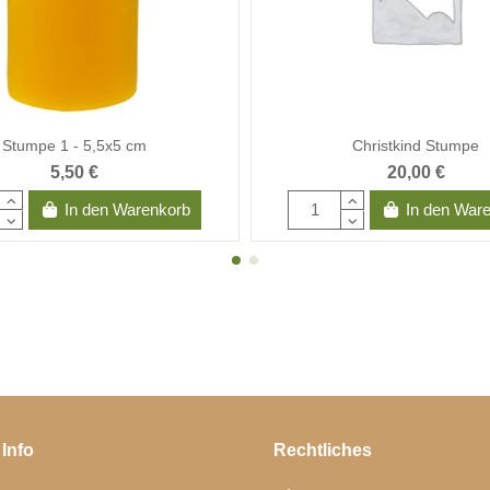
Stumpe 1 - 5,5x5 cm
Christkind Stumpe
5,50 €
20,00 €
In den Warenkorb
In den War
 Info
Rechtliches