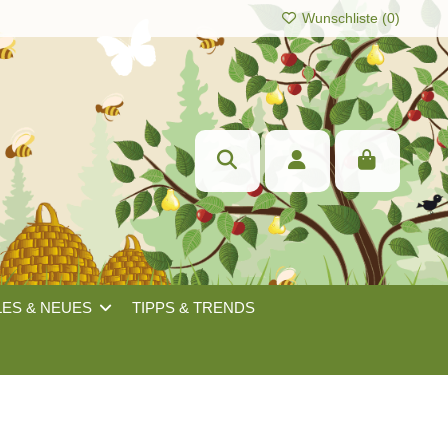
Wunschliste (
0
)
LES & NEUES
TIPPS & TRENDS