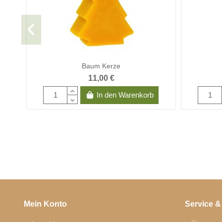
Baum Kerze
11,00 €
In den Warenkorb
Mein Konto
Service &