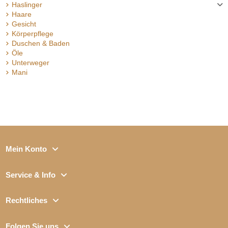
Haslinger
Haare
Gesicht
Körperpflege
Duschen & Baden
Öle
Unterweger
Mani
Mein Konto
Service & Info
Rechtliches
Folgen Sie uns