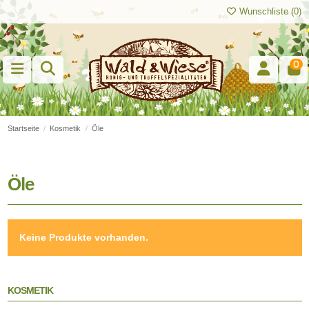
Wunschliste (
0
)
0
Startseite
Kosmetik
Öle
Öle
Keine Produkte vorhanden.
KOSMETIK