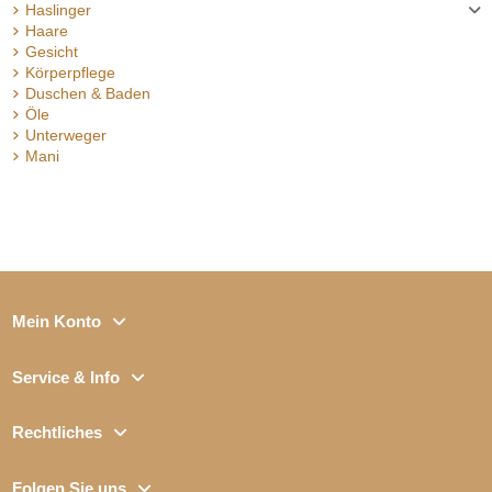
Haslinger
Haare
Gesicht
Körperpflege
Duschen & Baden
Öle
Unterweger
Mani
Mein Konto
Service & Info
Rechtliches
Folgen Sie uns