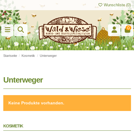
Wunschliste (
0
)
0
Startseite
Kosmetik
Unterweger
Unterweger
Keine Produkte vorhanden.
KOSMETIK