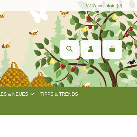
Wunschliste (
0
)
LES & NEUES
TIPPS & TRENDS