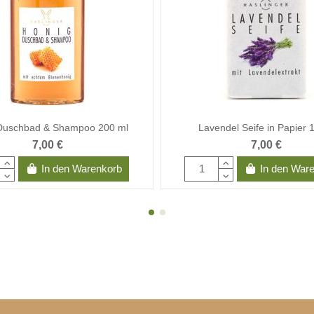
Duschbad & Shampoo 200 ml
Lavendel Seife in Papier 
7,00 €
7,00 €
In den Warenkorb
In den War