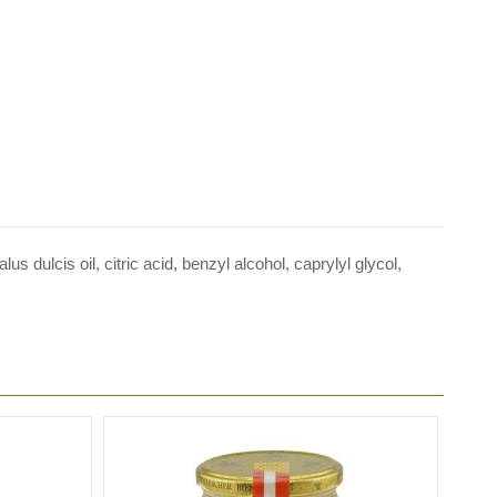
dulcis oil, citric acid, benzyl alcohol, caprylyl glycol,