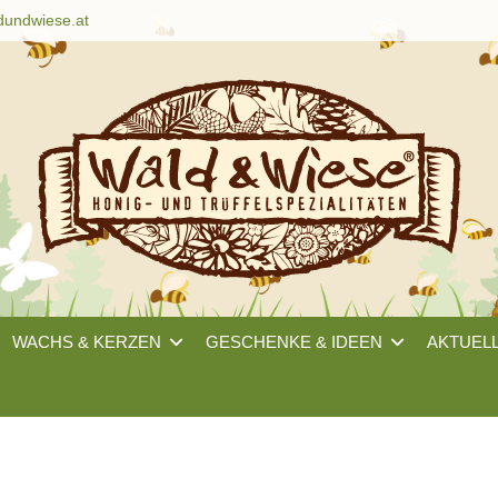
dundwiese.at
WACHS & KERZEN
GESCHENKE & IDEEN
AKTUEL