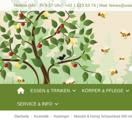
Hotline (Mo - Fr 9-17 Uhr): +43 1 523 53 74 | Mail:
feines@wal
ESSEN & TRINKEN
KÖRPER & PFLEGE
SERVICE & INFO
Startseite
Kosmetik
Haslinger
Mandel & Honig Schaumbad 400 ml