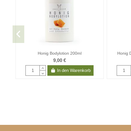
Honig Bodylotion 200ml
Honig 
9,00 €
In den Warenkorb