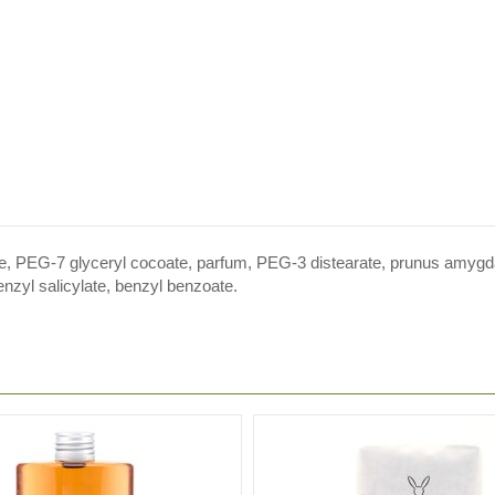
e, PEG-7 glyceryl cocoate, parfum, PEG-3 distearate, prunus amygdalus 
enzyl salicylate, benzyl benzoate.