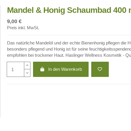
Mandel & Honig Schaumbad 400 
9,00 €
Preis inkl. MwSt.
Das natürliche Mandelöl und der echte Bienenhonig pflegen die H
besonders pflegend und Honig ist für seine feuchtigkeitsspenden
empfohlen bei trockener Haut. Haslinger Wellness Kosmetik - Qua
In den Warenkorb