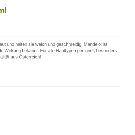
ml
aut und halten sie weich und geschmeidig. Mandelöl ist
de Wirkung bekannt. Für alle Hauttypen geeignet, besonders
lität aus Österreich!