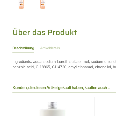
Beschreibung
Artikeldetails
Ingredients: aqua, sodium laureth sulfate, mel, sodium chlorid
benzoic acid, CI18965, CI14720, amyl cinnamal, citronellol, b
Kunden, die diesen Artikel gekauft haben, kauften auch ...