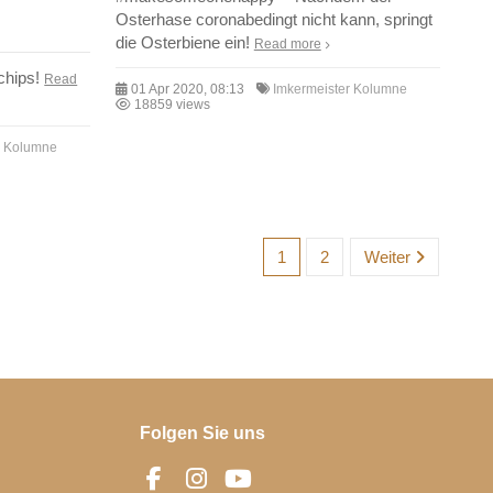
Osterhase coronabedingt nicht kann, springt
die Osterbiene ein!
Read more
lchips!
Read
01 Apr 2020, 08:13
Imkermeister Kolumne
18859 views
r Kolumne
1
2
Weiter
Folgen Sie uns