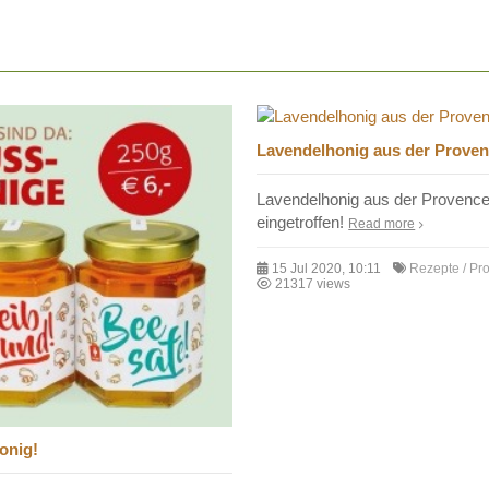
Lavendelhonig aus der Prove
Lavendelhonig aus der Provence 
eingetroffen!
Read more
15 Jul 2020, 10:11
Rezepte / Pr
21317 views
onig!