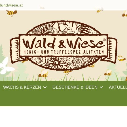
dundwiese.at
WACHS & KERZEN
GESCHENKE & IDEEN
AKTUEL