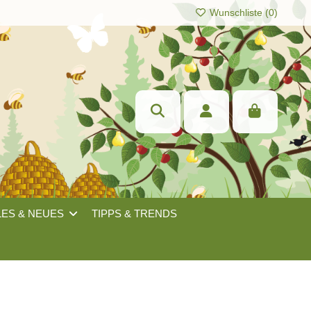
Wunschliste (
0
)
LES & NEUES
TIPPS & TRENDS