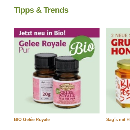
Tipps & Trends
BIO Gelée Royale
Sag´s mit H