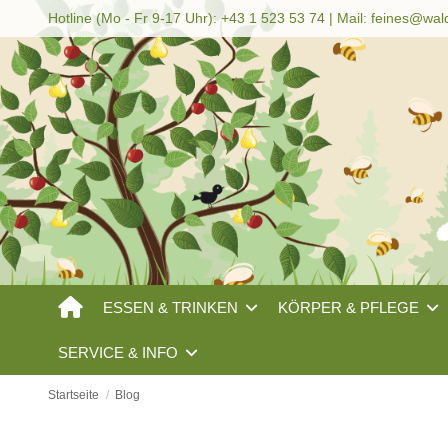
Hotline (Mo - Fr 9-17 Uhr): +43 1 523 53 74 | Mail:
feines@wal
ESSEN & TRINKEN
KÖRPER & PFLEGE
SERVICE & INFO
Startseite
Blog