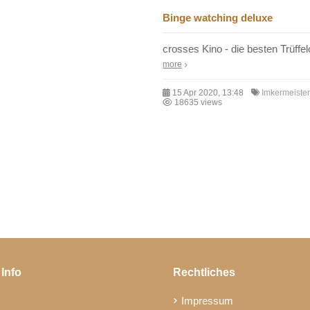
Binge watching deluxe
crosses Kino - die besten Trüffe
more
15 Apr 2020, 13:48
Imkermeiste
18635 views
 Info
Rechtliches
Impressum