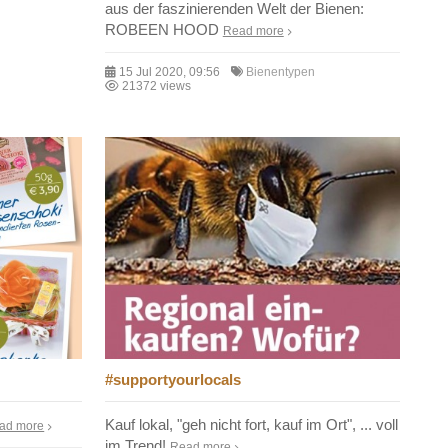
aus der faszinierenden Welt der Bienen:
ROBEEN HOOD
Read more
15 Jul 2020, 09:56
Bienentypen
21372 views
#supportyourlocals
Kauf lokal, "geh nicht fort, kauf im Ort", ... voll
ad more
im Trend!
Read more