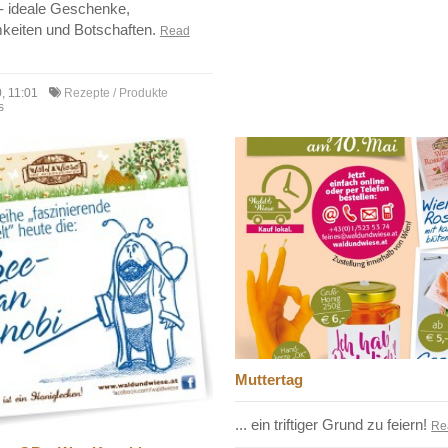
- ideale Geschenke,
eiten und Botschaften.
Read
, 11:01
Rezepte / Produkte
s
Muttertag
... ein triftiger Grund zu feiern!
Re