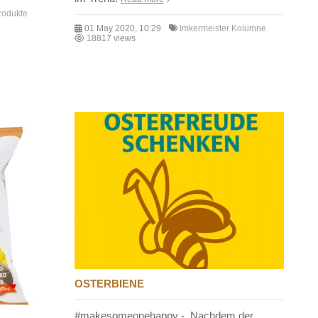
rodukte
01 May 2020, 10:29
Imkermeister Kolumne
18817 views
OSTERBIENE
#makesomeonehappy - Nachdem der